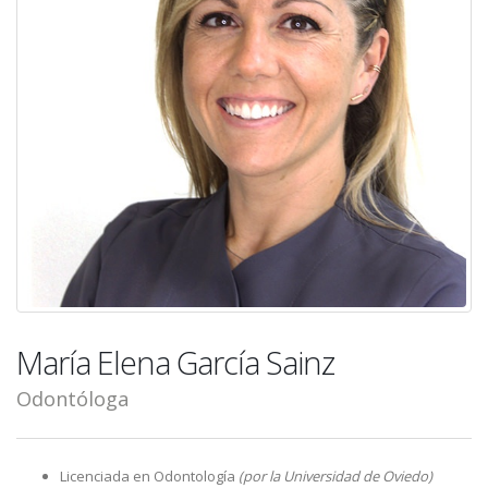
María Elena García Sainz
Odontóloga
Licenciada en Odontología
(por la Universidad de Oviedo)