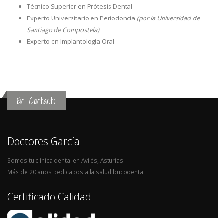
Técnico Superior en Prótesis Dental
Experto Universitario en Periodoncia
(por la Universidad de
Santiago de Compostela)
Experto en Implantología Oral
En Contacto
Doctores García
Somos tu clínica dental en Avilés, Asturias.
Más de 20 años dedicados a la salud bucodental.
Certificado Calidad