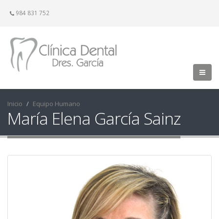
984 831 752
Inicio
Equipo Humano
María Elena García Sainz